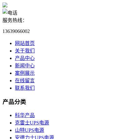
服务热线：
13639066002
网站首页
关于我们
产品中心
新闻中心
案例展示
在线留言
联系我们
产品分类
科华产品
克雷士UPS电源
山特UPS电源
安德力士UPS电源