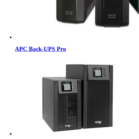
APC Back-UPS Pro