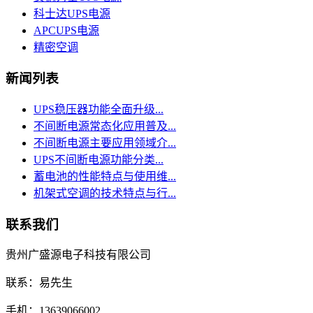
科士达UPS电源
APCUPS电源
精密空调
新闻列表
UPS稳压器功能全面升级...
不间断电源常态化应用普及...
不间断电源主要应用领域介...
UPS不间断电源功能分类...
蓄电池的性能特点与使用维...
机架式空调的技术特点与行...
联系我们
贵州广盛源电子科技有限公司
联系：易先生
手机：13639066002