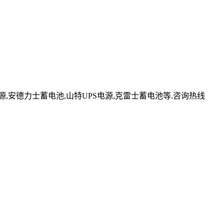
源,安德力士蓄电池,山特UPS电源,克雷士蓄电池等.咨询热线